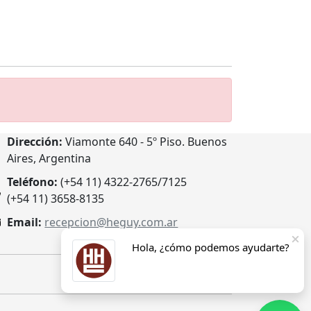
Dirección:
Viamonte 640 - 5º Piso. Buenos
Aires, Argentina
Teléfono:
(+54 11) 4322-2765/7125
(+54 11) 3658-8135
Email:
recepcion@heguy.com.ar
Hola, ¿cómo podemos ayudarte?