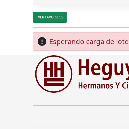
VER FAVORITOS
Esperando carga de lote